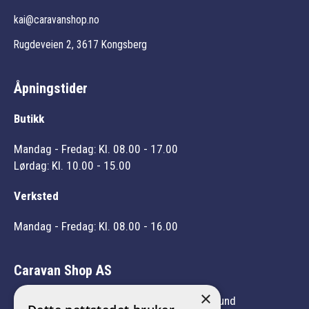
kai@caravanshop.no
Rugdeveien 2, 3617 Kongsberg
Åpningstider
Butikk
Mandag - Fredag: Kl. 08.00 - 17.00
Lørdag: Kl. 10.00 - 15.00
Verksted
Mandag - Fredag: Kl. 08.00 - 16.00
Caravan Shop AS
×
Vi er medlem av Norges Caravanbransjeforbund