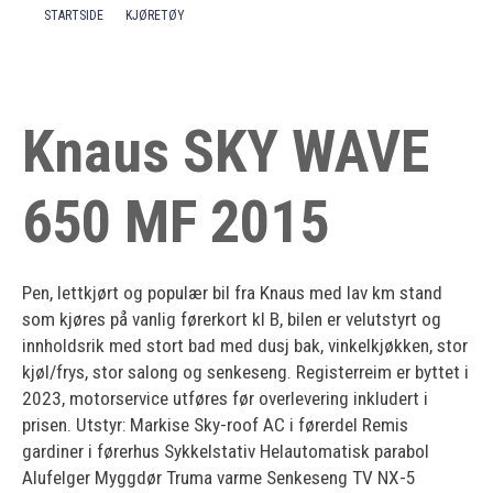
STARTSIDE
KJØRETØY
Kontakt
Knaus SKY WAVE
650 MF 2015
Pen, lettkjørt og populær bil fra Knaus med lav km stand
som kjøres på vanlig førerkort kl B, bilen er velutstyrt og
innholdsrik med stort bad med dusj bak, vinkelkjøkken, stor
kjøl/frys, stor salong og senkeseng. Registerreim er byttet i
2023, motorservice utføres før overlevering inkludert i
prisen. Utstyr: Markise Sky-roof AC i førerdel Remis
gardiner i førerhus Sykkelstativ Helautomatisk parabol
Alufelger Myggdør Truma varme Senkeseng TV NX-5