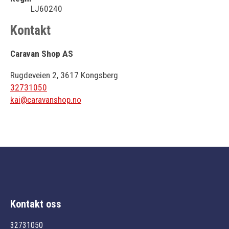
LJ60240
Kontakt
Caravan Shop AS
Rugdeveien 2, 3617 Kongsberg
32731050
kai@caravanshop.no
Kontakt oss
32731050