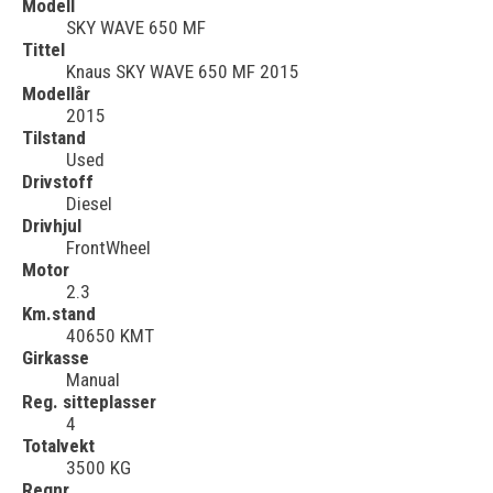
Modell
SKY WAVE 650 MF
Tittel
Knaus SKY WAVE 650 MF 2015
Modellår
2015
Tilstand
Used
Drivstoff
Diesel
Drivhjul
FrontWheel
Motor
2.3
Km.stand
40650 KMT
Girkasse
Manual
Reg. sitteplasser
4
Totalvekt
3500 KG
Regnr