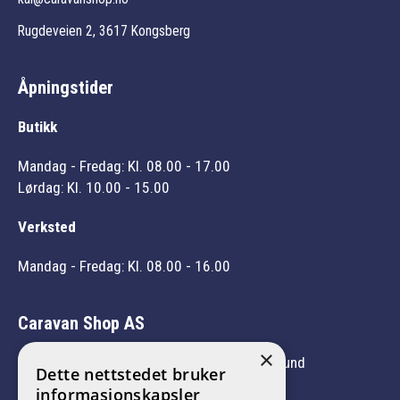
Rugdeveien 2, 3617 Kongsberg
Åpningstider
Butikk
Mandag - Fredag: Kl. 08.00 - 17.00
Lørdag: Kl. 10.00 - 15.00
Verksted
Mandag - Fredag: Kl. 08.00 - 16.00
Caravan Shop AS
×
Vi er medlem av Norges Caravanbransjeforbund
Dette nettstedet bruker
informasjonskapsler