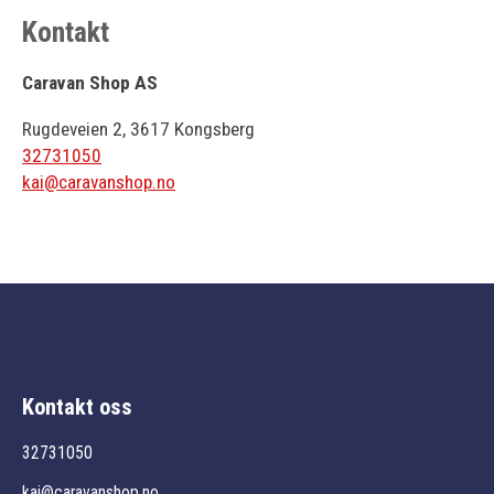
Kontakt
Caravan Shop AS
Rugdeveien 2, 3617 Kongsberg
32731050
kai@caravanshop.no
Kontakt oss
32731050
kai@caravanshop.no