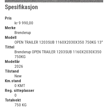
Spesifikasjon
Pris
kr 9 990,00
Merke
Brenderup
Modell
OPEN TRAILER 1203SUB 1160X2030X350 750KG 13"
Tittel
Brenderup OPEN TRAILER 1203SUB 1160X2030X350
750KG
Modellår
2026
Tilstand
New
Km.stand
0 KMT
Reg. sitteplasser
0
Totalvekt
750 KG