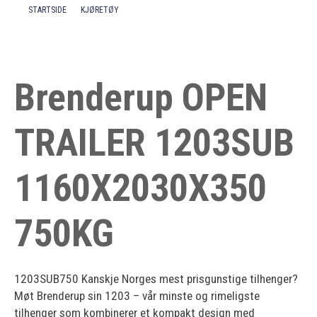
STARTSIDE
KJØRETØY
Kontakt
Brenderup OPEN
TRAILER 1203SUB
1160X2030X350
750KG
1203SUB750 Kanskje Norges mest prisgunstige tilhenger?
Møt Brenderup sin 1203 – vår minste og rimeligste
tilhenger som kombinerer et kompakt design med