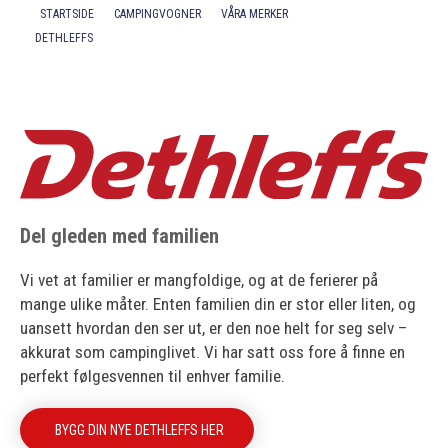
STARTSIDE
CAMPINGVOGNER
VÅRA MERKER
DETHLEFFS
Kontakt
Del gleden med familien
Vi vet at familier er mangfoldige, og at de ferierer på
mange ulike måter. Enten familien din er stor eller liten, og
uansett hvordan den ser ut, er den noe helt for seg selv –
akkurat som campinglivet. Vi har satt oss fore å finne en
perfekt følgesvennen til enhver familie.
BYGG DIN NYE DETHLEFFS HER