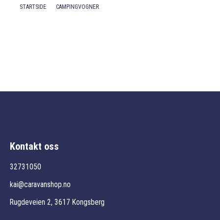
STARTSIDE
CAMPINGVOGNER
Kontakt
Kontakt oss
32731050
kai@caravanshop.no
Rugdeveien 2, 3617 Kongsberg